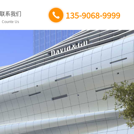
135-9068-9999
联系我们
Counte Us
墙铝单板
木纹铝单板
型铝单板
双曲铝单板
竹编装饰
装饰效果案例
铝单板资讯
团队风采