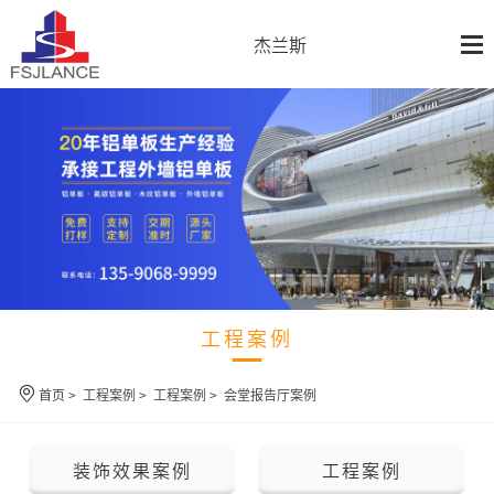
杰兰斯
工程案例
首页
>
工程案例
>
工程案例
>
会堂报告厅案例
装饰效果案例
工程案例