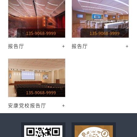
135-9068-9999
135-9068-9999
报告厅
+
报告厅
+
135-9068-9999
安康党校报告厅
+