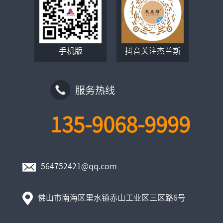
手机版
抖音关注杰兰斯
服务热线
135-9068-9999
564752421@qq.com
佛山市南海区里水镇赤山工业区三区路6号