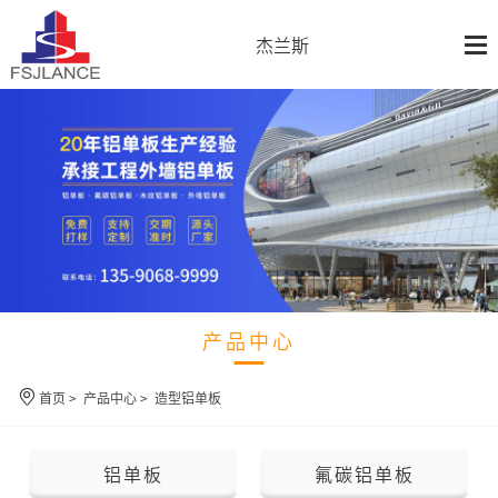
杰兰斯
产品中心
首页
>
产品中心
>
造型铝单板
铝单板
氟碳铝单板