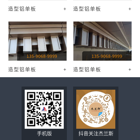
造型铝单板
+
造型铝单板
+
135-9068-9999
135-9068-9999
造型铝单板
+
造型铝单板
+
手机版
抖音关注杰兰斯