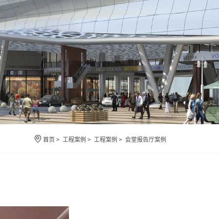
首页
>
工程案例
>
工程案例
>
会堂报告厅案例