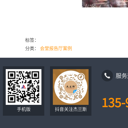
标签：
分类：
会堂报告厅案例
服务
135-
手机版
抖音关注杰兰斯